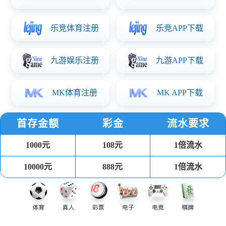
我们不仅构建防线，更不断优化每一个安全细节
好博体育下载 · 应用版本更新日志
每一次更新，都是为提供更高效、更沉浸式的赛事体验而前